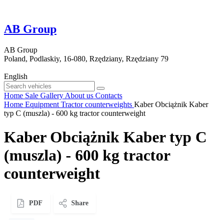
AB Group
AB Group
Poland, Podlaskiy, 16-080, Rzędziany, Rzędziany 79
English
Home
Sale
Gallery
About us
Contacts
Home
Equipment
Tractor counterweights
Kaber Obciążnik Kaber
typ C (muszla) - 600 kg tractor counterweight
Kaber Obciążnik Kaber typ C
(muszla) - 600 kg tractor
counterweight
PDF
Share