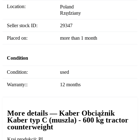
Location:
Poland
Rzędziany
Seller stock ID:
29347
Placed on:
more than 1 month
Condition
Condition:
used
Warranty::
12 months
More details — Kaber Obciążnik
Kaber typ C (muszla) - 600 kg tractor
counterweight
Kraj produkcji: PL