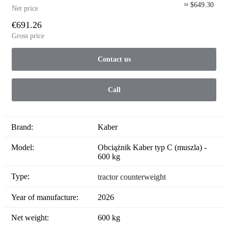
≈ $649.30
Net price
€691.26
Gross price
Contact us
Call
Brand:
Kaber
Model:
Obciążnik Kaber typ C (muszla) -
600 kg
Type:
tractor counterweight
Year of manufacture:
2026
Net weight:
600 kg