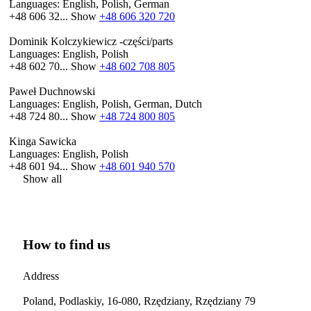
Languages:
English, Polish, German
+48 606 32...
Show
+48 606 320 720
Dominik Kolczykiewicz -części/parts
Languages:
English, Polish
+48 602 70...
Show
+48 602 708 805
Paweł Duchnowski
Languages:
English, Polish, German, Dutch
+48 724 80...
Show
+48 724 800 805
Kinga Sawicka
Languages:
English, Polish
+48 601 94...
Show
+48 601 940 570
Show all
How to find us
Address
Poland, Podlaskiy, 16-080, Rzędziany, Rzędziany 79